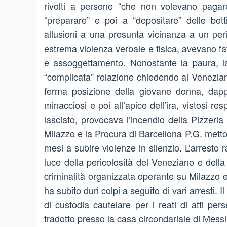
rivolti a persone “che non volevano pagar
“preparare” e poi a “depositare” delle bott
allusioni a una presunta vicinanza a un per
estrema violenza verbale e fisica, avevano fat
e assoggettamento. Nonostante la paura, l
“complicata” relazione chiedendo al Veneziano
ferma posizione della giovane donna, dap
minacciosi e poi all’apice dell’ira, vistosi r
lasciato, provocava l’incendio della Pizzeria d
Milazzo e la Procura di Barcellona P.G. mett
mesi a subire violenze in silenzio. L’arresto
luce della pericolosità del Veneziano e della
criminalità organizzata operante su Milazzo e 
ha subito duri colpi a seguito di vari arresti. 
di custodia cautelare per i reati di atti p
tradotto presso la casa circondariale di Mess