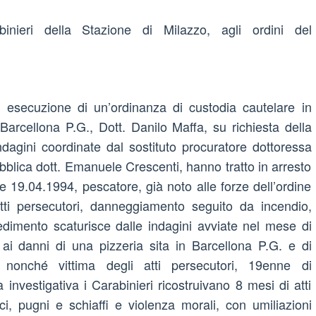
binieri della Stazione di Milazzo, agli ordini del
esecuzione di un’ordinanza di custodia cautelare in
Barcellona P.G., Dott. Danilo Maffa, su richiesta della
dagini coordinate dal sostituto procuratore dottoressa
bblica dott. Emanuele Crescenti, hanno tratto in arresto
04.1994, pescatore, già noto alle forze dell’ordine
/atti persecutori, danneggiamento seguito da incendio,
vvedimento scaturisce dalle indagini avviate nel mese di
ai danni di una pizzeria sita in Barcellona P.G. e di
o nonché vittima degli atti persecutori, 19enne di
à investigativa i Carabinieri ricostruivano 8 mesi di atti
lci, pugni e schiaffi e violenza morali, con umiliazioni