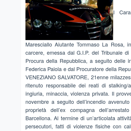
I Cara
Maresciallo Aiutante Tommaso La Rosa, in 
carcere, emessa dal G.I.P. del Tribunale di 
Procura della Repubblica, a seguito delle in
Federica Paiola e dal Procuratore della Repu
VENEZIANO SALVATORE, 21enne milazzese 19.
ritenuto responsabile dei reati di stalking
ingiuria, minaccia, violenza privata. Il pro
novembre a seguito dell’incendio avvenuto 
proprietà dell’ex compagna dell’arrestat
Barcellona. Al termine di un’articolata attivit
persecutori, fatti di violenze fisiche con ca