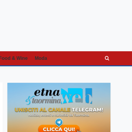
Food & Wine
Moda