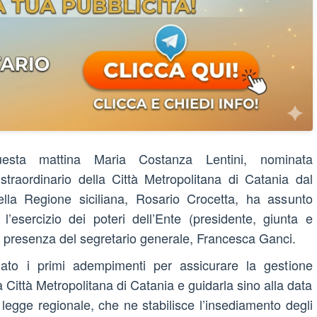
uesta mattina Maria Costanza Lentini, nominata
traordinario della Città Metropolitana di Catania dal
ella Regione siciliana, Rosario Crocetta, ha assunto
r l’esercizio dei poteri dell’Ente (presidente, giunta e
la presenza del segretario generale, Francesca Ganci.
iato i primi adempimenti per assicurare la gestione
a Città Metropolitana di Catania e guidarla sino alla data
a legge regionale, che ne stabilisce l’insediamento degli