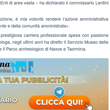
 Enti di area vasta – ha dichiarato il commissario Lentini
izione, è mia volontà rendere l’azione amministrativa
 Ente e della comunità amministrata».
 prestigiosa carriera professionale spesa con passione
ologa, negli ultimi anni ha diretto il Servizio Museo della
 il Parco archeologico di Naxos e Taormina.