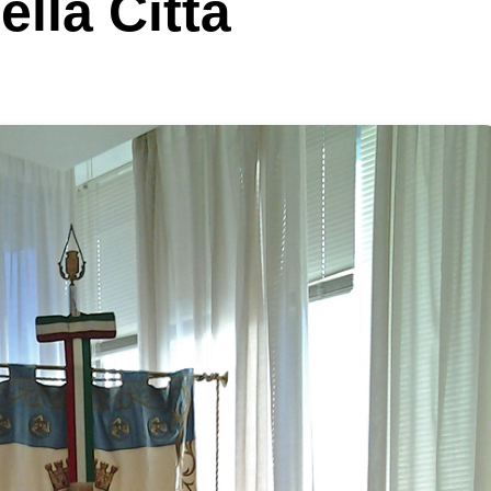
lla Città