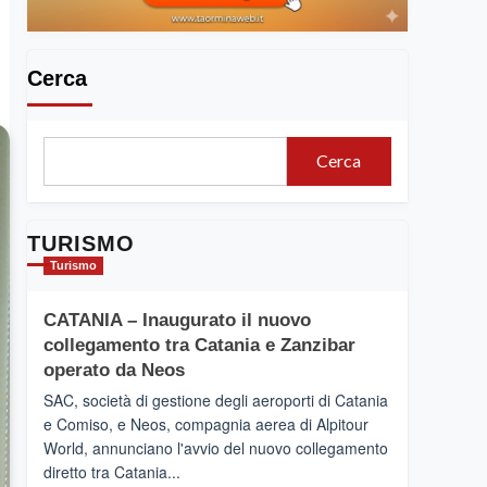
Cerca
Cerca
TURISMO
Turismo
CATANIA – Inaugurato il nuovo
collegamento tra Catania e Zanzibar
operato da Neos
SAC, società di gestione degli aeroporti di Catania
e Comiso, e Neos, compagnia aerea di Alpitour
World, annunciano l'avvio del nuovo collegamento
diretto tra Catania...