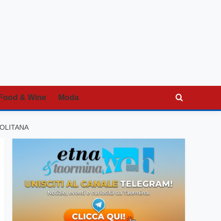
Food & Wine
Moda
POLITANA