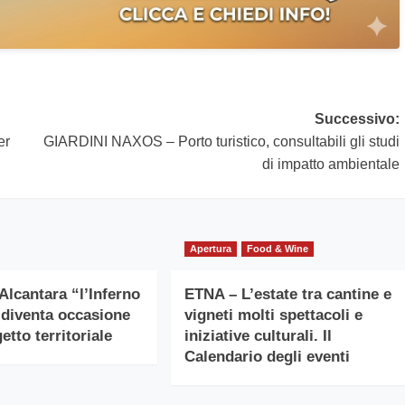
Successivo:
er
GIARDINI NAXOS – Porto turistico, consultabili gli studi
di impatto ambientale
Apertura
Food & Wine
Alcantara “l’Inferno
ETNA – L’estate tra cantine e
 diventa occasione
vigneti molti spettacoli e
etto territoriale
iniziative culturali. Il
Calendario degli eventi