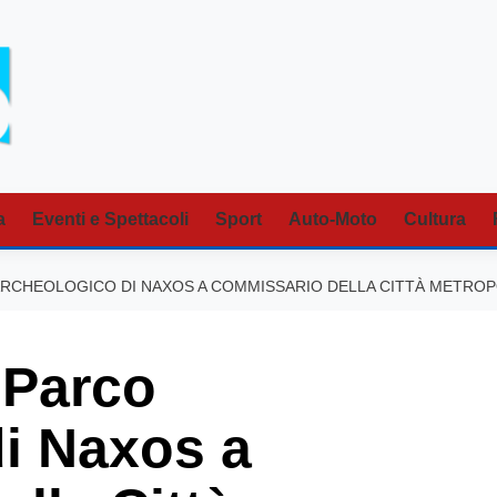
a
Eventi e Spettacoli
Sport
Auto-Moto
Cultura
 ARCHEOLOGICO DI NAXOS A COMMISSARIO DELLA CITTÀ METRO
 Parco
i Naxos a