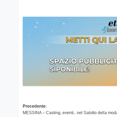
Navigazione
Precedente:
MESSINA – Casting, eventi.. nel Salotto della mo
articolo