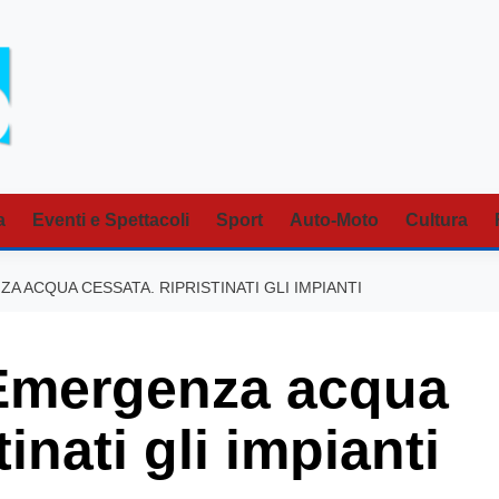
a
Eventi e Spettacoli
Sport
Auto-Moto
Cultura
 ACQUA CESSATA. RIPRISTINATI GLI IMPIANTI
mergenza acqua
inati gli impianti