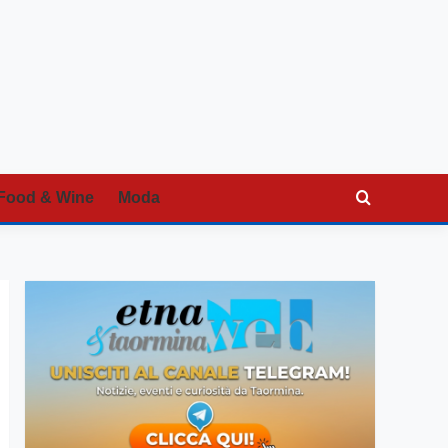
Food & Wine
Moda