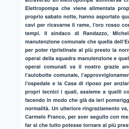
Elettropompa che viene alimentata propri
proprio sabato notte, hanno asportato qu
cavi per ricavarne il rame, l’oro rosso 
tempi. Il sindaco di Randazzo, Miche
manutenzione comunale che quella dell’En
per poter ripristinate al più presto la nor
operai della squadra manutenzione e quell
operai comunali va il nostro grazie anc
l’autobotte comunale, l’approvvigionament
l’ospedale e la Casa di riposo per anzian
propri tecnici i quali, assieme a quelli c
facendo in modo che già da ieri pomerigg
normalità. Un ulteriore ringraziamento va, 
Carmelo Franco, per aver seguito con me, 
far sì che tutto potesse tornare al più p