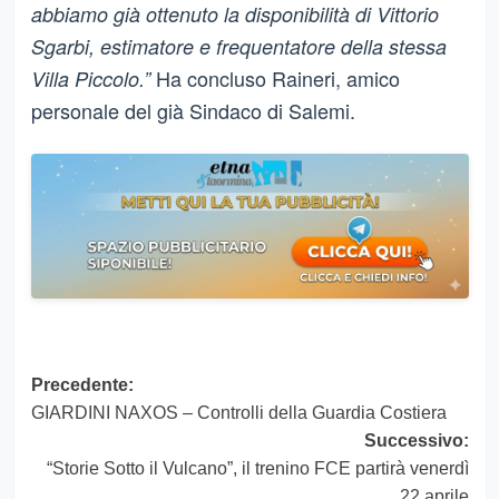
abbiamo già ottenuto la disponibilità di Vittorio
Sgarbi, estimatore e frequentatore della stessa
Ha concluso Raineri, amico
Villa Piccolo.”
personale del già Sindaco di Salemi.
Navigazione
Precedente:
GIARDINI NAXOS – Controlli della Guardia Costiera
articolo
Successivo:
“Storie Sotto il Vulcano”, il trenino FCE partirà venerdì
22 aprile