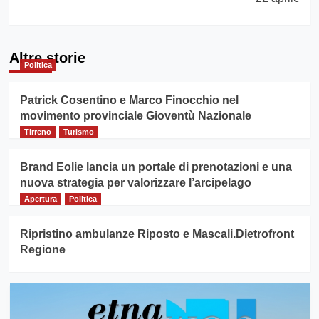
Altre storie
Politica
Patrick Cosentino e Marco Finocchio nel
movimento provinciale Gioventù Nazionale
Tirreno
Turismo
Brand Eolie lancia un portale di prenotazioni e una
nuova strategia per valorizzare l’arcipelago
Apertura
Politica
Ripristino ambulanze Riposto e Mascali.Dietrofront
Regione