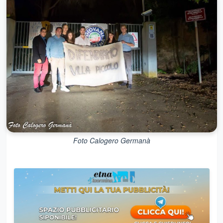
Foto Calogero Germanà