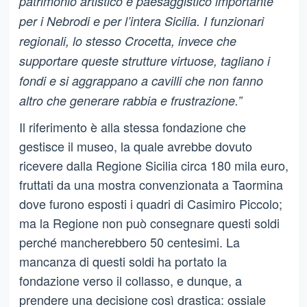
patrimonio artistico e paesaggistico importante
per i Nebrodi e per l’intera Sicilia. I funzionari
regionali, lo stesso Crocetta, invece che
supportare queste strutture virtuose, tagliano i
fondi e si aggrappano a cavilli che non fanno
altro che generare rabbia e frustrazione.”
Il riferimento è alla stessa fondazione che
gestisce il museo, la quale avrebbe dovuto
ricevere dalla Regione Sicilia circa 180 mila euro,
fruttati da una mostra convenzionata a Taormina
dove furono esposti i quadri di Casimiro Piccolo;
ma la Regione non può consegnare questi soldi
perché mancherebbero 50 centesimi.
La
mancanza di questi soldi ha portato la
fondazione verso il collasso, e dunque, a
prendere una decisione così drastica: ossiale