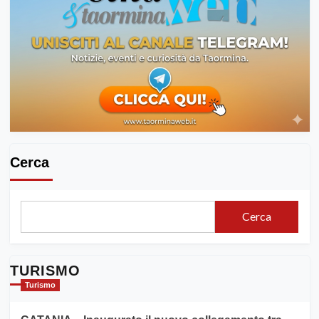
Cerca
Cerca
TURISMO
Turismo