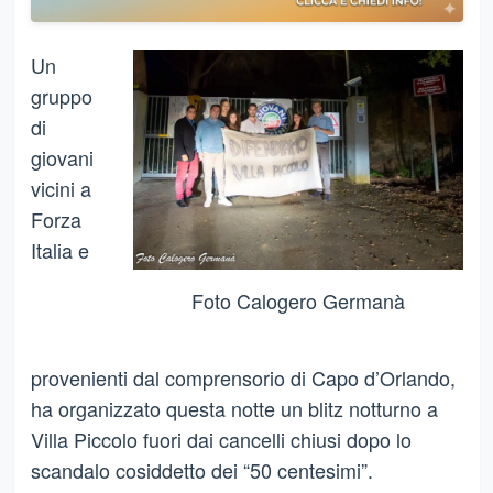
Un
gruppo
di
giovani
vicini a
Forza
Italia e
Foto Calogero Germanà
provenienti dal comprensorio di Capo d’Orlando,
ha organizzato questa notte un blitz notturno a
Villa Piccolo fuori dai cancelli chiusi dopo lo
scandalo cosiddetto dei “50 centesimi”.