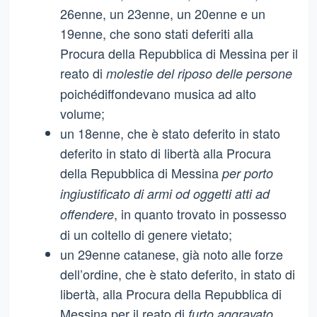
26enne, un 23enne, un 20enne e un
19enne, che sono stati deferiti alla
Procura della Repubblica di Messina per il
reato di
molestie del riposo delle persone
poichédiffondevano musica ad alto
volume;
un 18enne, che è stato deferito in stato
deferito in stato di libertà alla Procura
della Repubblica di Messina
per porto
ingiustificato di armi od oggetti atti ad
, in quanto trovato in possesso
offendere
di un coltello di genere vietato;
un 29enne catanese, già noto alle forze
dell’ordine, che è stato deferito, in stato di
libertà, alla Procura della Repubblica di
Messina per il reato di
furto aggravato,