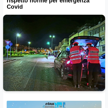
rispetto norme per emergenza
Covid