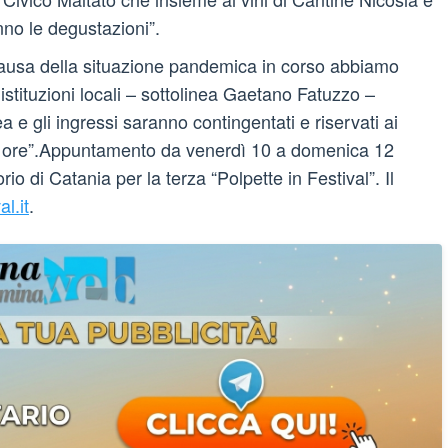
anno le degustazioni”.
causa della situazione pandemica in corso abbiamo
istituzioni locali – sottolinea Gaetano Fatuzzo –
a e gli ingressi saranno contingentati e riservati ai
8 ore”.Appuntamento da venerdì 10 a domenica 12
 di Catania per la terza “Polpette in Festival”. Il
l.it
.