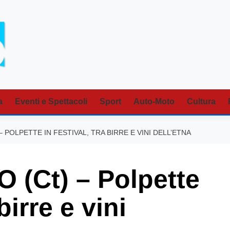
a
Eventi e Spettacoli
Sport
Auto-Moto
Cultura
 POLPETTE IN FESTIVAL, TRA BIRRE E VINI DELL’ETNA
(Ct) – Polpette
birre e vini