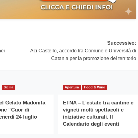
Successivo:
nei
Aci Castello, accordo tra Comune e Università di
Catania per la promozione del territorio
Sicilia
Apertura
Food & Wine
del Gelato Madonita
ETNA – L’estate tra cantine e
ione “Cuor di
vigneti molti spettacoli e
enerdì 24 luglio
iniziative culturali. Il
Calendario degli eventi