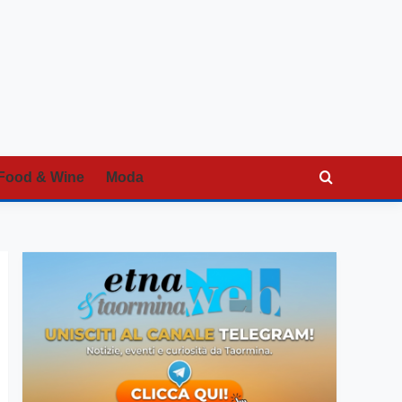
Food & Wine
Moda