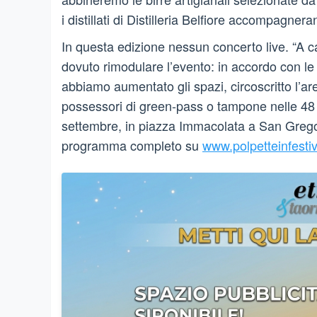
i distillati di Distilleria Belfiore accompagner
In questa edizione nessun concerto live. “A 
dovuto rimodulare l’evento: in accordo con le 
abbiamo aumentato gli spazi, circoscritto l’are
possessori di green-pass o tampone nelle 4
settembre, in piazza Immacolata a San Gregorio
programma completo su
www.polpetteinfestiva