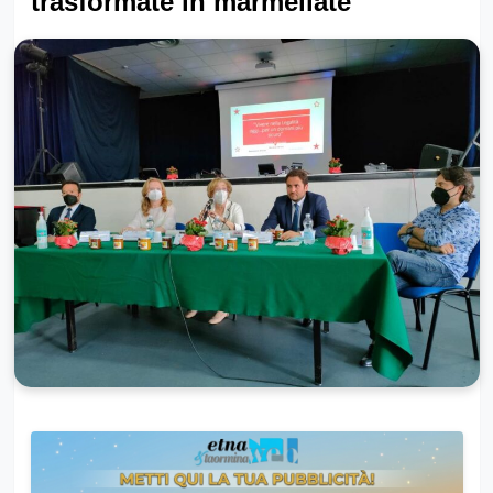
trasformate in marmellate