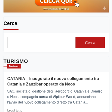
Cerca
Cerca
TURISMO
Turismo
CATANIA – Inaugurato il nuovo collegamento tra
Catania e Zanzibar operato da Neos
SAC, società di gestione degli aeroporti di Catania e Comiso,
e Neos, compagnia aerea di Alpitour World, annunciano
l'avvio del nuovo collegamento diretto tra Catania...
Leggi
Leggi tutto