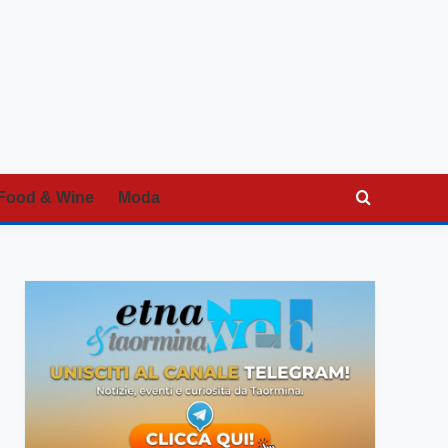
Food & Wine
Moda