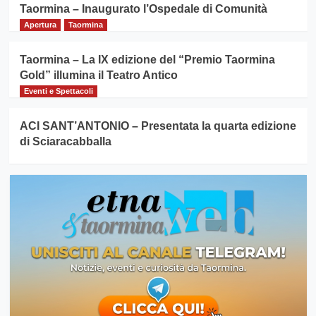
Taormina – Inaugurato l’Ospedale di Comunità
Apertura
Taormina
Taormina – La IX edizione del “Premio Taormina
Gold” illumina il Teatro Antico
Eventi e Spettacoli
ACI SANT’ANTONIO – Presentata la quarta edizione
di Sciaracabballa