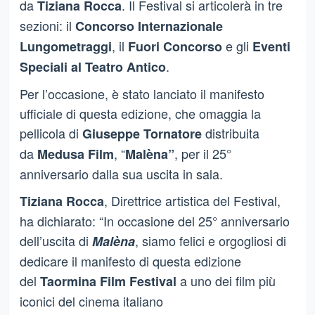
da
. Il Festival si articolerà in tre
Tiziana Rocca
sezioni: il
Concorso Internazionale
, il
e gli
Lungometraggi
Fuori Concorso
Eventi
.
Speciali al Teatro Antico
Per l’occasione, è stato lanciato il manifesto
ufficiale di questa edizione, che omaggia la
pellicola di
distribuita
Giuseppe Tornatore
da
, “
, per il 25°
Medusa Film
Malèna”
anniversario dalla sua uscita in sala.
, Direttrice artistica del Festival,
Tiziana Rocca
ha dichiarato: “In occasione del 25° anniversario
dell’uscita di
, siamo felici e orgogliosi di
Malèna
dedicare il manifesto di questa edizione
del
a uno dei film più
Taormina Film Festival
iconici del cinema italiano