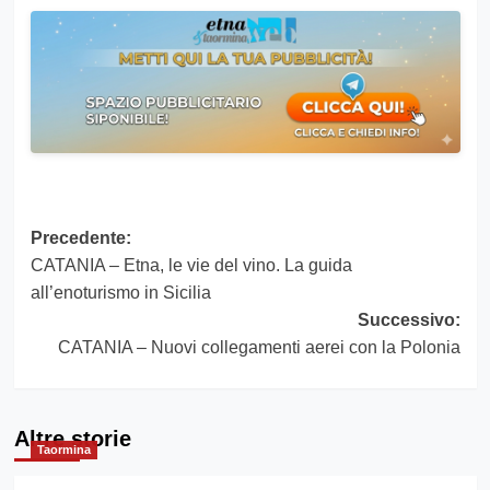
Navigazione
Precedente:
CATANIA – Etna, le vie del vino. La guida
articolo
all’enoturismo in Sicilia
Successivo:
CATANIA – Nuovi collegamenti aerei con la Polonia
Altre storie
Taormina