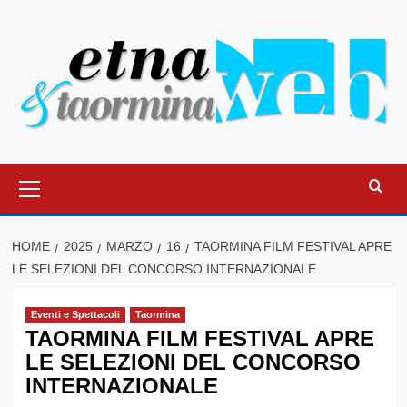
Vai
al
contenuto
Menu
principale
HOME
2025
MARZO
16
TAORMINA FILM FESTIVAL APRE
LE SELEZIONI DEL CONCORSO INTERNAZIONALE
Eventi e Spettacoli
Taormina
TAORMINA FILM FESTIVAL APRE
LE SELEZIONI DEL CONCORSO
INTERNAZIONALE