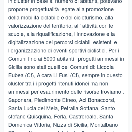
in cluster in base al numero di abitanti, potevano
proporre progettualità legate alla promozione
della mobilità ciclabile e del cicloturismo, alla
valorizzazione del territorio, all’ attività con le
scuole, alla riqualificazione, l’innovazione e la
digitalizzazione dei percorsi ciclabili esistenti e
l’organizzazione di eventi sportivi ciclistici. Per i
Comuni fino ai 5000 abitanti i progetti ammessi in
Sicilia sono stati quelli dei Comuni di: Licodia
Eubea (Ct), Alcara Li Fusi (Ct), sempre in questo
cluster tra i i progetti ritenuti idonei ma non
ammessi per esaurimento delle risorse troviamo :
Saponara, Piedimonte Etneo, Aci Bonaccorsi,
Santa Lucia del Mela, Petralia Sottana, Santo
stefano Quisquina, Ferla, Castroreale, Santa
Domenica Vittoria, Nizza di Sicilia, Montalbano