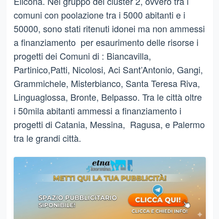
Elicona. Nel gruppo del cluster 2, ovvero tra i
comuni con poolazione tra i 5000 abitanti e i
50000, sono stati ritenuti idonei ma non ammessi
a finanziamento per esaurimento delle risorse i
progetti dei Comuni di : Biancavilla,
Partinico,Patti, Nicolosi, Aci Sant’Antonio, Gangi,
Grammichele, Misterbianco, Santa Teresa Riva,
Linguaglossa, Bronte, Belpasso. Tra le città oltre
i 50mila abitanti ammessi a finanziamento i
progetti di Catania, Messina, Ragusa, e Palermo
tra le grandi città.