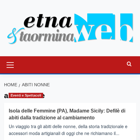
Vai
al
contenuto
Menu
principale
HOME
ABITI NONNE
abiti nonne
Eventi e Spettacoli
Isola delle Femmine (PA), Madame Sicily: Defilè di
abiti dalla tradizione al cambiamento
Un viaggio tra gli abiti delle nonne, della storia tradizionale e
accessori moda artigianali di oggi che ne richiamano il...