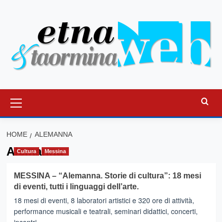
Vai
al
contenuto
Menu
principale
HOME
ALEMANNA
Alemanna
Cultura
Messina
MESSINA – “Alemanna. Storie di cultura”: 18 mesi
di eventi, tutti i linguaggi dell’arte.
18 mesi di eventi, 8 laboratori artistici e 320 ore di attività,
performance musicali e teatrali, seminari didattici, concerti,