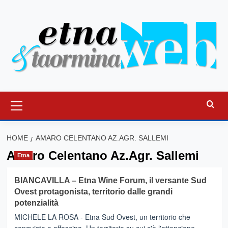
Vai
al
contenuto
Menu
principale
HOME
AMARO CELENTANO AZ.AGR. SALLEMI
Amaro Celentano Az.Agr. Sallemi
Etna
BIANCAVILLA – Etna Wine Forum, il versante Sud
Ovest protagonista, territorio dalle grandi
potenzialità
MICHELE LA ROSA - Etna Sud Ovest, un territorio che