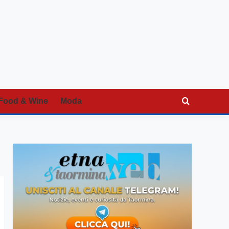
Food & Wine
Moda