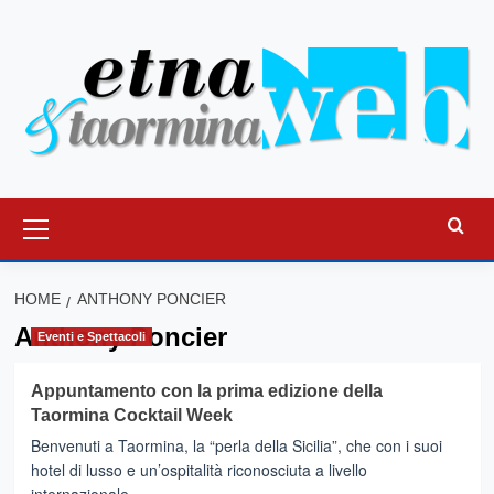
Vai
al
contenuto
Menu
principale
HOME
ANTHONY PONCIER
Anthony Poncier
Eventi e Spettacoli
Appuntamento con la prima edizione della
Taormina Cocktail Week
Benvenuti a Taormina, la “perla della Sicilia”, che con i suoi
hotel di lusso e un’ospitalità riconosciuta a livello