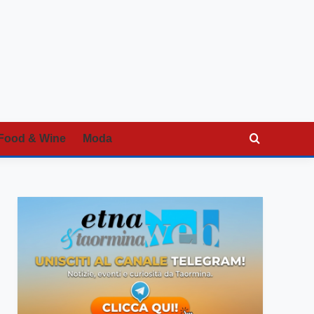
Food & Wine
Moda