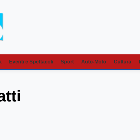
a
Eventi e Spettacoli
Sport
Auto-Moto
Cultura
atti