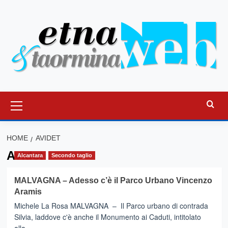
Vai
al
contenuto
Menu
principale
HOME
AVIDET
Avidet
Alcantara
Secondo taglio
MALVAGNA – Adesso c’è il Parco Urbano Vincenzo
Aramis
Michele La Rosa MALVAGNA – Il Parco urbano di contrada
Silvia, laddove c'è anche il Monumento ai Caduti, intitolato