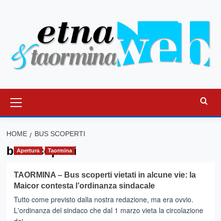
Vai
al
contenuto
Menu
principale
HOME
BUS SCOPERTI
bus scoperti
Apertura
Taormina
TAORMINA – Bus scoperti vietati in alcune vie: la
Maicor contesta l’ordinanza sindacale
Tutto come previsto dalla nostra redazione, ma era ovvio.
L'ordinanza del sindaco che dal 1 marzo vieta la circolazione