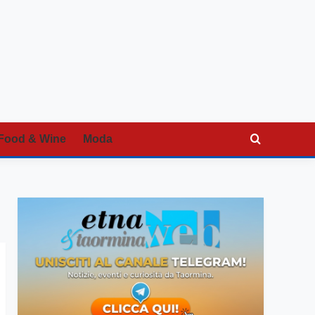
Food & Wine
Moda