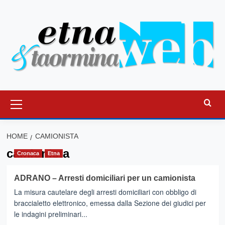
Vai
al
contenuto
Menu
principale
HOME
CAMIONISTA
camionista
Cronaca
Etna
ADRANO – Arresti domiciliari per un camionista
La misura cautelare degli arresti domiciliari con obbligo di
braccialetto elettronico, emessa dalla Sezione dei giudici per
le indagini preliminari...