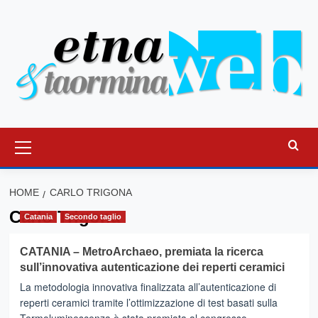
Vai
al
contenuto
Menu
principale
HOME
CARLO TRIGONA
Carlo Trigona
Catania
Secondo taglio
CATANIA – MetroArchaeo, premiata la ricerca
sull’innovativa autenticazione dei reperti ceramici
La metodologia innovativa finalizzata all’autenticazione di
reperti ceramici tramite l’ottimizzazione di test basati sulla