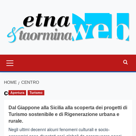
Vai
al
contenuto
Menu
principale
HOME
CENTRO
centro
Apertura
Turismo
Dal Giappone alla Sicilia alla scoperta dei progetti di
Turismo sostenibile e di Rigenerazione urbana e
rurale.
Negli ultimi decenni alcuni fenomeni culturali e socio-