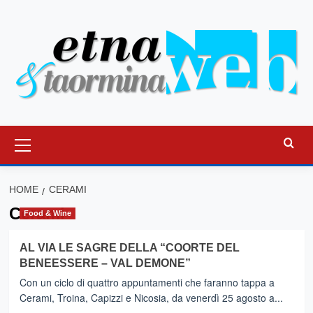
Vai
al
contenuto
Menu
principale
HOME
CERAMI
Cerami
Food & Wine
AL VIA LE SAGRE DELLA “COORTE DEL
BENEESSERE – VAL DEMONE”
Con un ciclo di quattro appuntamenti che faranno tappa a
Cerami, Troina, Capizzi e Nicosia, da venerdì 25 agosto a...