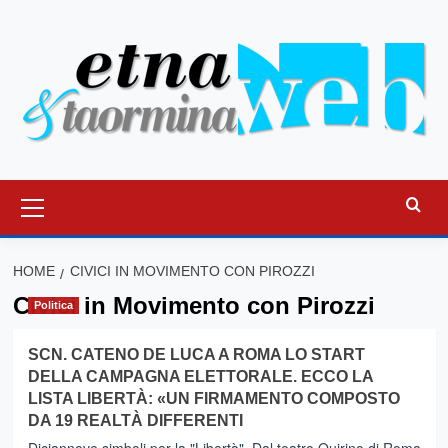
Vai
al
contenuto
Menu
principale
HOME
CIVICI IN MOVIMENTO CON PIROZZI
Civici in Movimento con Pirozzi
Politica
SCN. CATENO DE LUCA A ROMA LO START
DELLA CAMPAGNA ELETTORALE. ECCO LA
LISTA LIBERTÀ: «UN FIRMAMENTO COMPOSTO
DA 19 REALTÀ DIFFERENTI