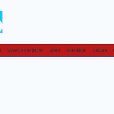
a
Eventi e Spettacoli
Sport
Auto-Moto
Cultura