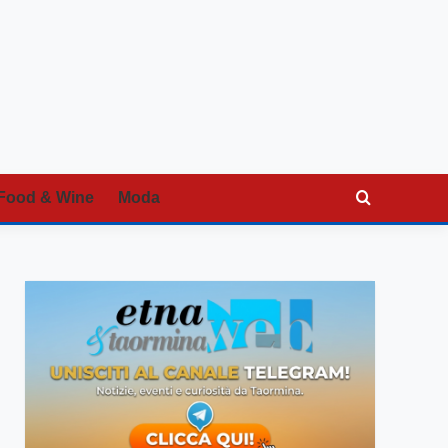
Food & Wine
Moda