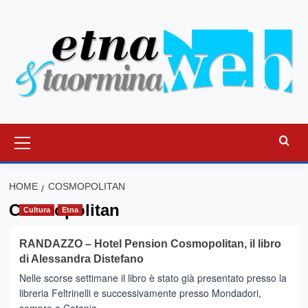
Vai
al
contenuto
Menu
principale
HOME
COSMOPOLITAN
Cosmopolitan
Cultura
Etna
RANDAZZO – Hotel Pension Cosmopolitan, il libro
di Alessandra Distefano
Nelle scorse settimane il libro è stato già presentato presso la
libreria Feltrinelli e successivamente presso Mondadori,