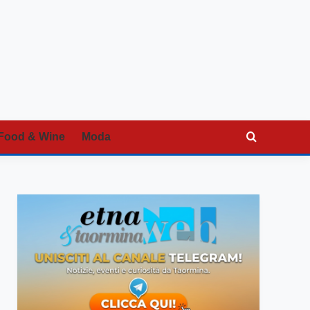
Food & Wine
Moda