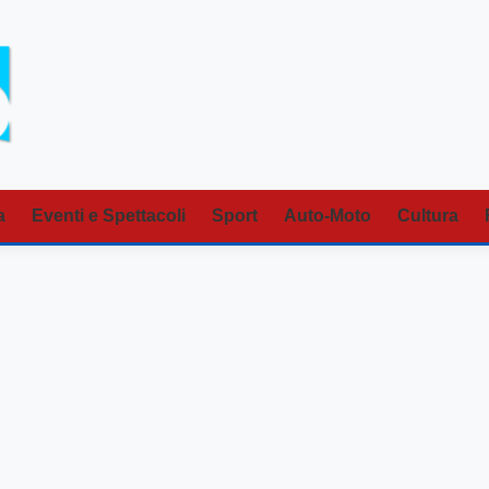
a
Eventi e Spettacoli
Sport
Auto-Moto
Cultura