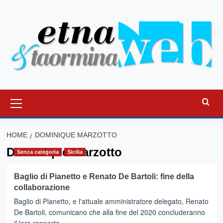
Vai
al
contenuto
Menu
principale
HOME
DOMINIQUE MARZOTTO
Dominique Marzotto
Senza categoria
Sicilia
Baglio di Pianetto e Renato De Bartoli: fine della
collaborazione
Baglio di Pianetto, e l'attuale amministratore delegato, Renato
De Bartoli, comunicano che alla fine del 2020 concluderanno