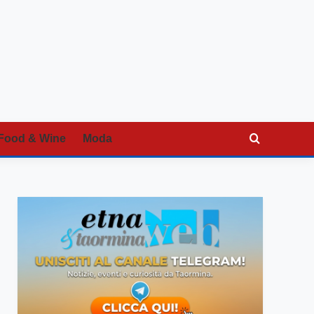
Food & Wine
Moda