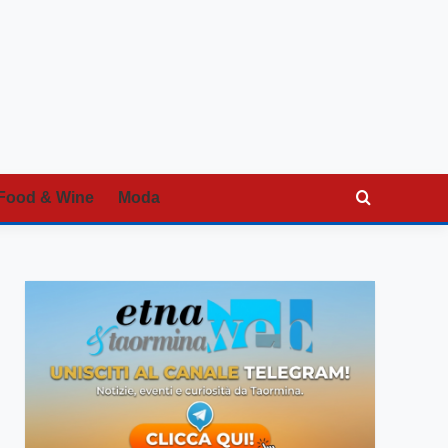
Food & Wine
Moda