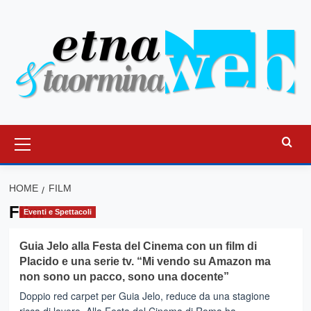
Vai
al
contenuto
Menu
principale
HOME
FILM
Film
Eventi e Spettacoli
Guia Jelo alla Festa del Cinema con un film di
Placido e una serie tv. “Mi vendo su Amazon ma
non sono un pacco, sono una docente”
Doppio red carpet per Guia Jelo, reduce da una stagione