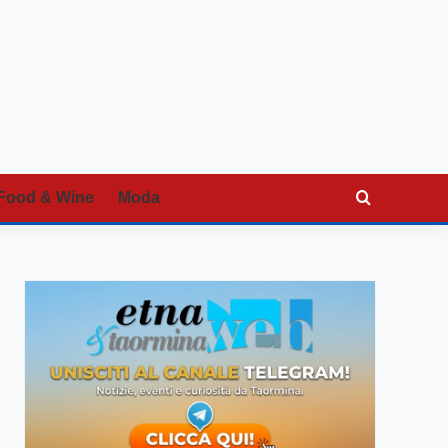
Food & Wine
Moda