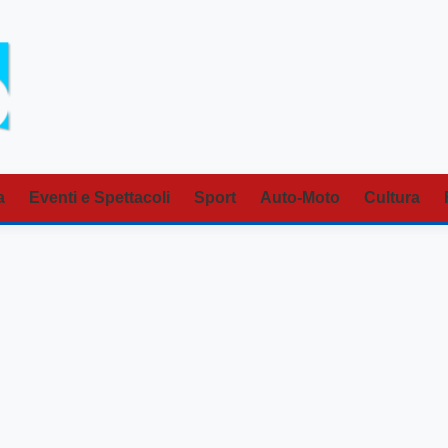
a
Eventi e Spettacoli
Sport
Auto-Moto
Cultura