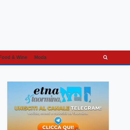
Food & Wine
Moda