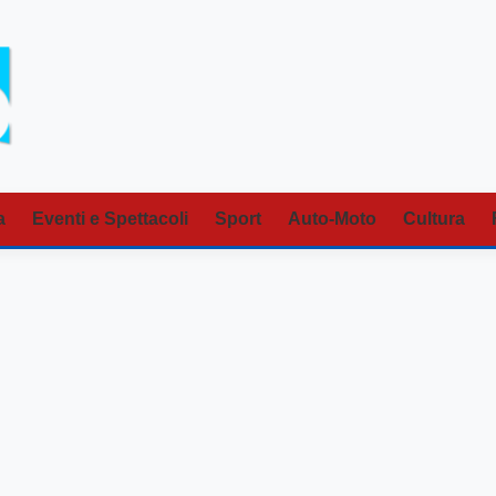
a
Eventi e Spettacoli
Sport
Auto-Moto
Cultura