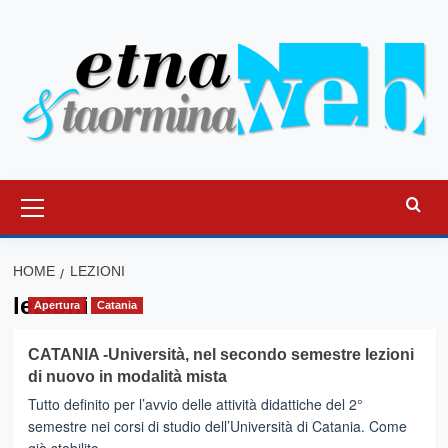
Vai
al
contenuto
Menu
principale
HOME
LEZIONI
lezioni
Apertura
Catania
CATANIA -Università, nel secondo semestre lezioni
di nuovo in modalità mista
Tutto definito per l’avvio delle attività didattiche del 2°
semestre nei corsi di studio dell’Università di Catania. Come