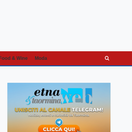
Food & Wine
Moda