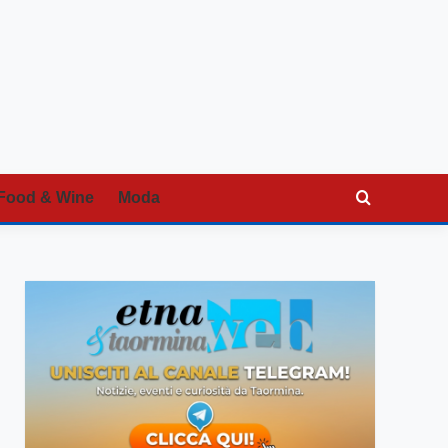
Food & Wine
Moda