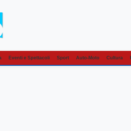
a
Eventi e Spettacoli
Sport
Auto-Moto
Cultura