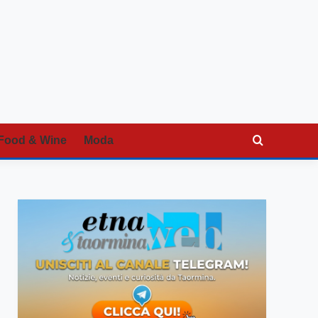
Food & Wine
Moda