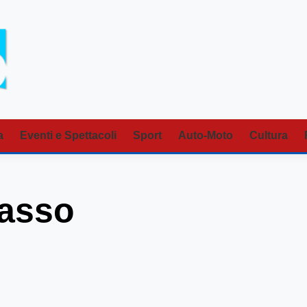
a
Eventi e Spettacoli
Sport
Auto-Moto
Cultura
rasso