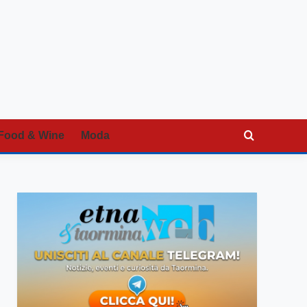
Food & Wine
Moda