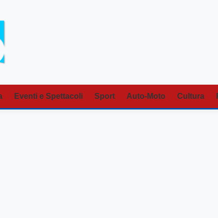
a
Eventi e Spettacoli
Sport
Auto-Moto
Cultura