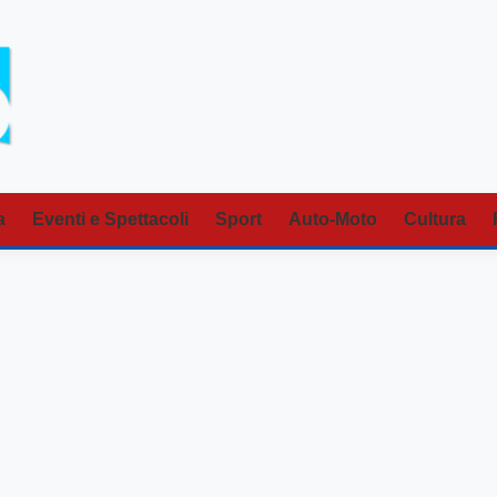
a
Eventi e Spettacoli
Sport
Auto-Moto
Cultura