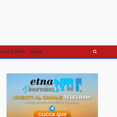
Food & Wine
Moda