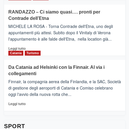
classifica
SEASONS
più
siciliana
PRESENTA
su
RANDAZZO – Ci siamo quasi…. pronti per
IL
VIAGRANDE
Contrade dell’Etna
NUOVO
(Ct)
SUMMER
–
MICHELE LA ROSA - Torna Contrade dell'Etna, uno degli
BOOK
Benanti
appuntamenti più attesi. Subito dopo il Vinitaly di Verona
CLUB
presenta
l'appuntamento è alle falde dell'Etna, nella location già...
“Vino
&
Leggi
Leggi tutto
Cultura
di
Catania
Turismo
2026”.
più
Le
su
Da Catania ad Helsinki con la Finnair. Al via i
tappe
RANDAZZO
collegamenti
dell’enoturismo
–
sull’Etna
Ci
Finnair, la compagnia aerea della Finlandia, e la SAC, Società
siamo
di gestione degli aeroporti di Catania e Comiso celebrano
quasi….
oggi l'avvio della nuova rotta che...
pronti
per
Leggi
Leggi tutto
Contrade
di
dell’Etna
più
su
Da
SPORT