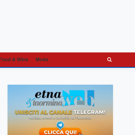
Food & Wine
Moda