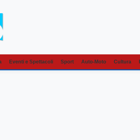
a
Eventi e Spettacoli
Sport
Auto-Moto
Cultura