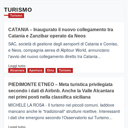
TURISMO
Turismo
CATANIA – Inaugurato il nuovo collegamento tra
Catania e Zanzibar operato da Neos
SAC, società di gestione degli aeroporti di Catania e Comiso,
e Neos, compagnia aerea di Alpitour World, annunciano
l'avvio del nuovo collegamento diretto tra Catania...
Leggi
Leggi tutto
di
Alcantara
Apertura
Etna
Turismo
più
su
PIEDIMONTE ETNEO – Meta turistica privilegiata
CATANIA
secondo i dati di Airbnb. Anche la Valle Alcantara
–
nei primi posti nella classifica siciliana
Inaugurato
il
MICHELE LA ROSA - Il turismo nei piccoli comuni, laddove
nuovo
mancano anche le "tradizionali" strutture ricettive. Interessanti
collegamento
i dati che emergono secondo l'Osservatorio sul Turismo...
tra
Catania
Leggi
Leggi tutto