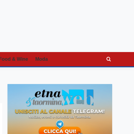
Food & Wine
Moda