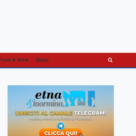
Food & Wine
Moda