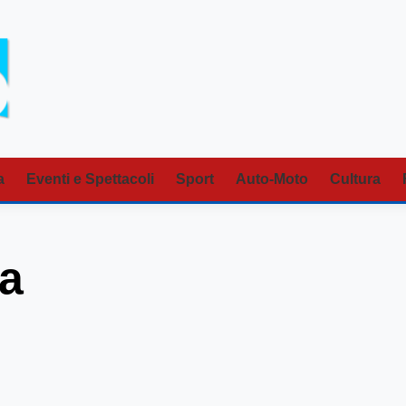
a
Eventi e Spettacoli
Sport
Auto-Moto
Cultura
sa