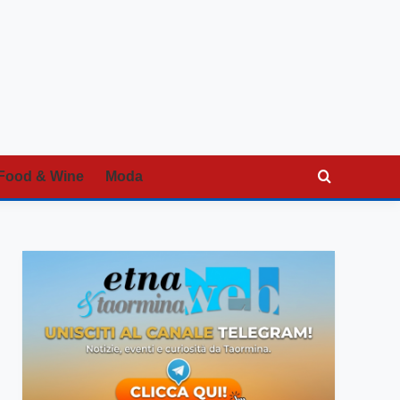
Food & Wine
Moda