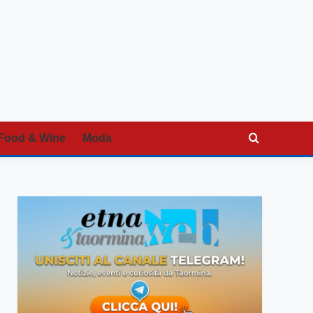
Food & Wine
Moda