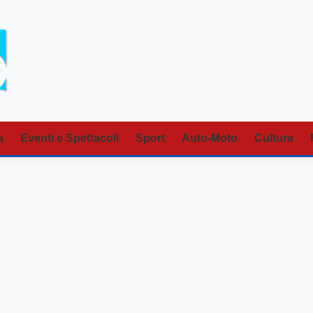
a
Eventi e Spettacoli
Sport
Auto-Moto
Cultura