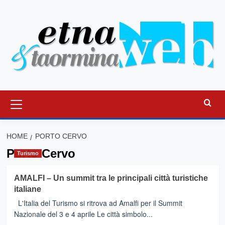
Vai
al
contenuto
Menu
principale
HOME
PORTO CERVO
Porto Cervo
Turismo
AMALFI – Un summit tra le principali città turistiche
italiane
L'Italia del Turismo si ritrova ad Amalfi per il Summit
Nazionale del 3 e 4 aprile Le città simbolo...