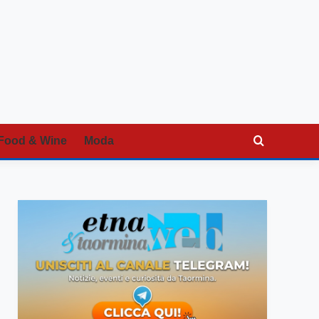
Food & Wine
Moda