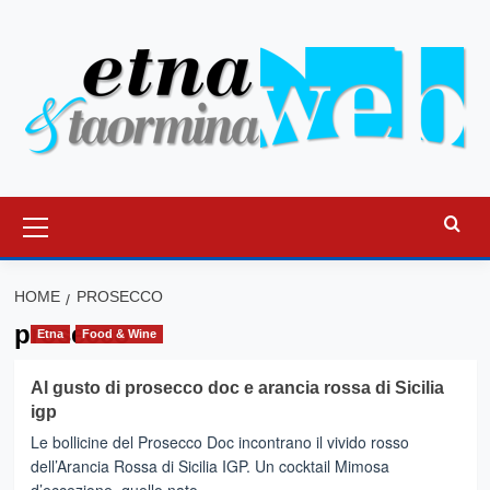
Vai
al
contenuto
Menu
principale
HOME
PROSECCO
prosecco
Etna
Food & Wine
Al gusto di prosecco doc e arancia rossa di Sicilia
igp
Le bollicine del Prosecco Doc incontrano il vivido rosso
dell’Arancia Rossa di Sicilia IGP. Un cocktail Mimosa