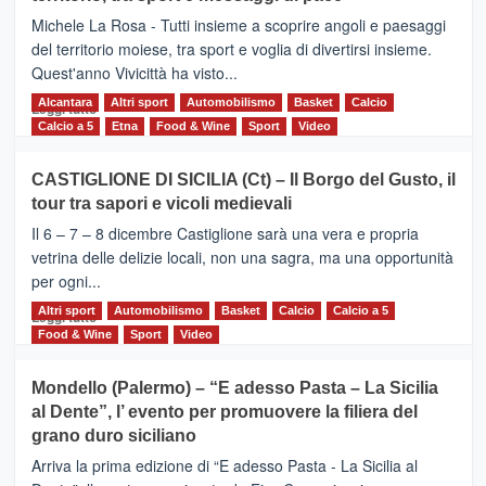
Supermaratona
Michele La Rosa - Tutti insieme a scoprire angoli e paesaggi
dell’Etna
del territorio moiese, tra sport e voglia di divertirsi insieme.
Quest'anno Vivicittà ha visto...
Alcantara
Leggi
Altri sport
Automobilismo
Basket
Calcio
Leggi tutto
di
Calcio a 5
Etna
Food & Wine
Sport
Video
più
su
CASTIGLIONE DI SICILIA (Ct) – Il Borgo del Gusto, il
MOIO
tour tra sapori e vicoli medievali
ALCANTARA
–
Il 6 – 7 – 8 dicembre Castiglione sarà una vera e propria
Vivicittà,
vetrina delle delizie locali, non una sagra, ma una opportunità
alla
per ogni...
scoperta
del
Altri sport
Leggi
Automobilismo
Basket
Calcio
Calcio a 5
Leggi tutto
territorio,
di
Food & Wine
Sport
Video
tra
più
sport
su
Mondello (Palermo) – “E adesso Pasta – La Sicilia
e
CASTIGLIONE
al Dente”, l’ evento per promuovere la filiera del
messaggi
DI
di
grano duro siciliano
SICILIA
pace
(Ct)
Arriva la prima edizione di “E adesso Pasta - La Sicilia al
–